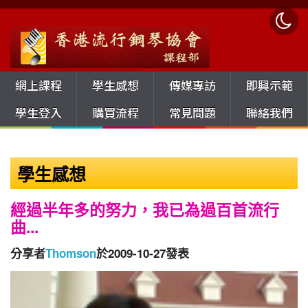
網上課程
學生感想
傳媒專訪
即興示範
學生登入
購買流程
常見問題
聯絡我們
學生感想
經過半年多的努力，我已為過百首流行
曲...
分享者
Thomson
於2009-10-27發表