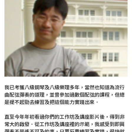
我已考獲八級鋼琴及八級樂理多年，當然也知道為流行
曲配弦彈奏的道理，並曾參加過數個配弦的課程，但總
是提不起勁去練習及把這個能力實踐出來．
直至今年年初看過你們的工作坊及講座影片後，得到非
常大的啟發．從工作坊及講座裡的示範，我感受到即興
彈奏不是遙不可及的事，只要反覆練習及實踐，很快就