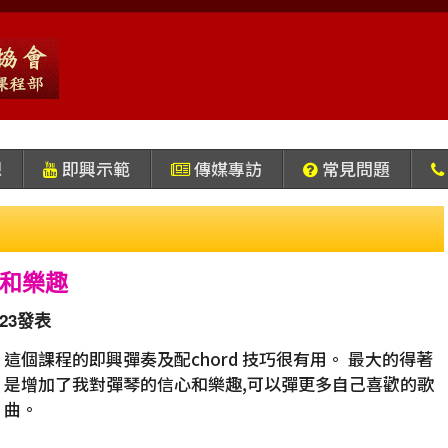
想
即興示範
傳媒專訪
常見問題
和樂趣
1-23發表
這個課程的即興彈奏及配chord 技巧很有用。 最大的得著
是增加了我對彈琴的信心和樂趣,可以彈更多自己喜歡的歌
曲。