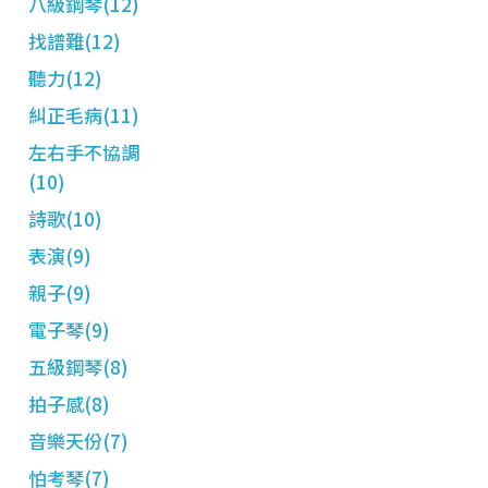
八級鋼琴(12)
找譜難(12)
聽力(12)
糾正毛病(11)
左右手不協調
(10)
詩歌(10)
表演(9)
親子(9)
電子琴(9)
五級鋼琴(8)
拍子感(8)
音樂天份(7)
怕考琴(7)