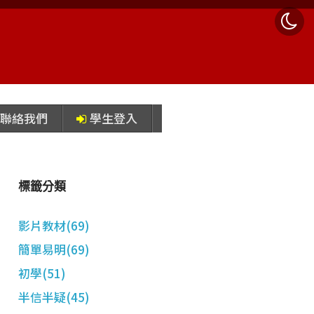
聯絡我們
學生登入
標籤分類
影片教材(69)
簡單易明(69)
初學(51)
半信半疑(45)