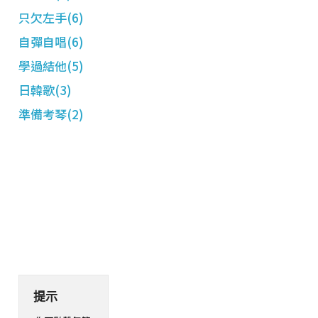
只欠左手(6)
自彈自唱(6)
學過結他(5)
日韓歌(3)
準備考琴(2)
提示