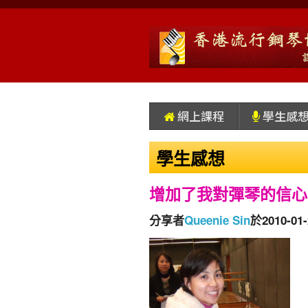
網上課程
學生感
學生感想
增加了我對彈琴的信心
分享者
Queenie Sin
於2010-0