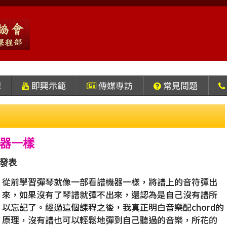
想
即興示範
傳媒專訪
常見問題
器一樣
15發表
從前學習彈琴就像一部看譜機器一樣，將譜上的音符彈出
來，如果沒有了琴譜就彈不出來，還認為是自己沒有譜所
以忘記了。經過這個課程之後，我真正明白音樂配chord的
原理，沒有譜也可以輕鬆地彈到自己聽過的音樂，所花的