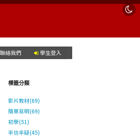
聯絡我們
學生登入
標籤分類
影片教材(69)
簡單易明(69)
初學(51)
半信半疑(45)