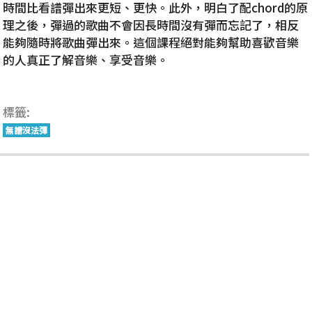
時間比看譜彈出來更短、更快。此外，明白了配chord的原
理之後，彈過的歌曲不會因長時間沒有彈而忘記了，相反
能夠隨時將歌曲彈出來。這個課程絕對能夠幫助喜歡音樂
的人真正了解音樂、享受音樂。
標籤:
無譜沒法彈