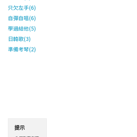
只欠左手(6)
自彈自唱(6)
學過結他(5)
日韓歌(3)
準備考琴(2)
提示