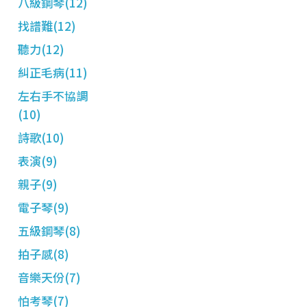
八級鋼琴(12)
找譜難(12)
聽力(12)
糾正毛病(11)
左右手不協調
(10)
詩歌(10)
表演(9)
親子(9)
電子琴(9)
五級鋼琴(8)
拍子感(8)
音樂天份(7)
怕考琴(7)