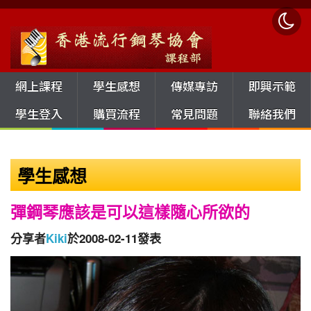
網上課程
學生感想
傳媒專訪
即興示範
學生登入
購買流程
常見問題
聯絡我們
學生感想
彈鋼琴應該是可以這樣隨心所欲的
分享者
Kiki
於2008-02-11發表