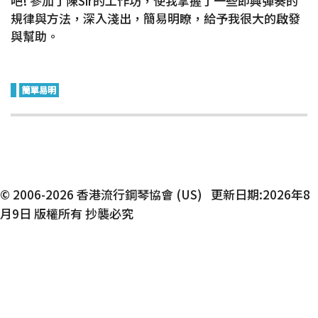
吧! 參加了陳Sir的工作坊，使我掌握了一些即興彈奏的
規律與方法，深入淺出，簡易明瞭，給予我很大的啟發
與幫助。
簡單易明
© 2006-2026 香港流行鋼琴協會 (US) 更新日期:2026年8
月9日 版權所有 抄襲必究