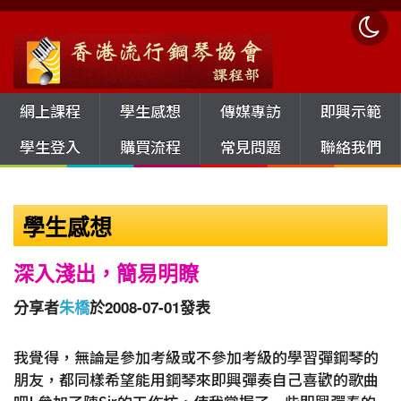
網上課程
學生感想
傳媒專訪
即興示範
學生登入
購買流程
常見問題
聯絡我們
學生感想
深入淺出，簡易明瞭
分享者
朱橋
於2008-07-01發表
我覺得，無論是參加考級或不參加考級的學習彈鋼琴的
朋友，都同樣希望能用鋼琴來即興彈奏自己喜歡的歌曲